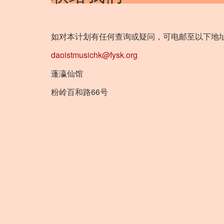
如对本计划有任何查询或疑问，可电邮至以下地
daoistmusichk@fysk.org
蓬瀛仙馆
粉岭百和路66号