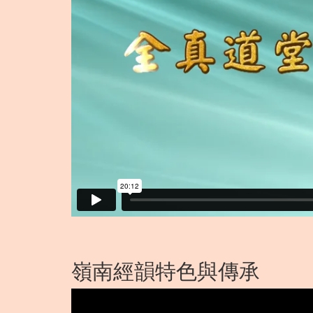
嶺南經韻特色與傳承