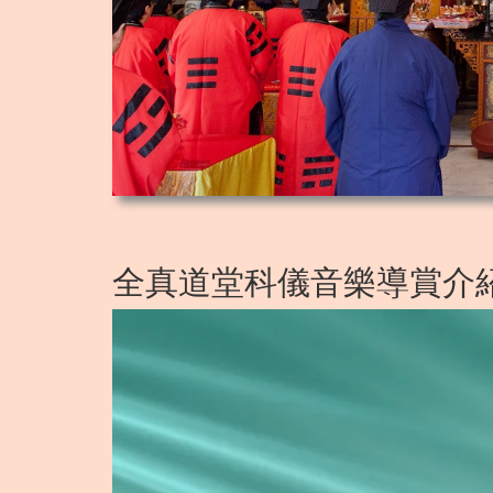
全真道堂科儀音樂導賞介