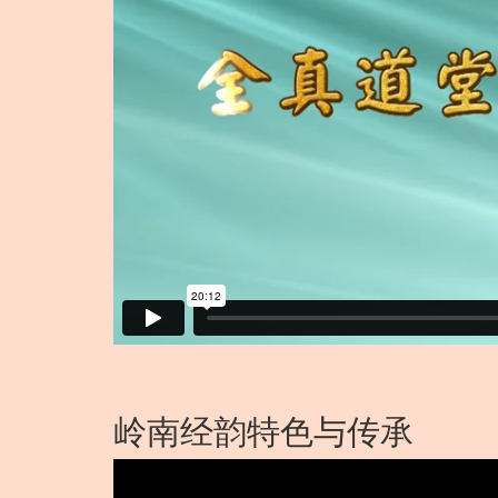
岭南经韵特色与传承