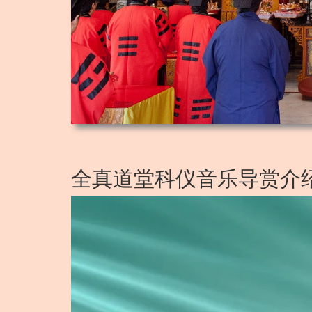
全真道堂科仪音乐导赏介