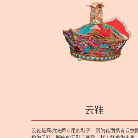
云鞋
云鞋是高功法师专用的鞋子，因为鞋面绣有云纹
称为云鞋。图中的云鞋与鹤氅一样以红色为主色