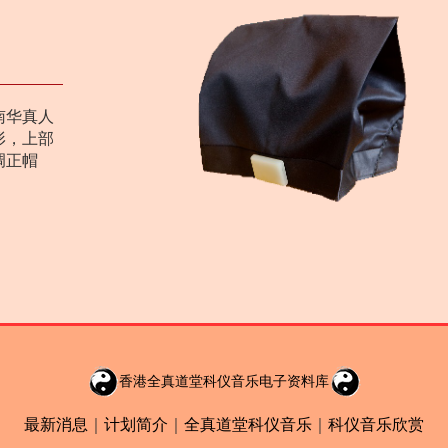
南华真人
形，上部
调正帽
香港全真道堂科仪音乐电子资料库
最新消息
｜
计划简介
｜
全真道堂科仪音乐
｜
科仪音乐欣赏