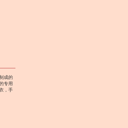
制成的
的专用
衣，手