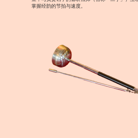
掌握经韵的节拍与速度。