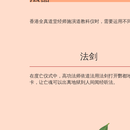
香港全真道堂经师施演道教科仪时，需要运用不
法剑
在度亡仪式中，高功法师依道法用法剑打开酆都
卡，让亡魂可以出离地狱到人间闻经听法。