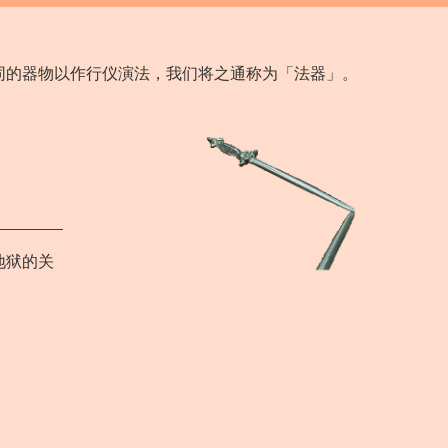
同的器物以作行仪演法，我们将之通称为「法器」。
地狱的关