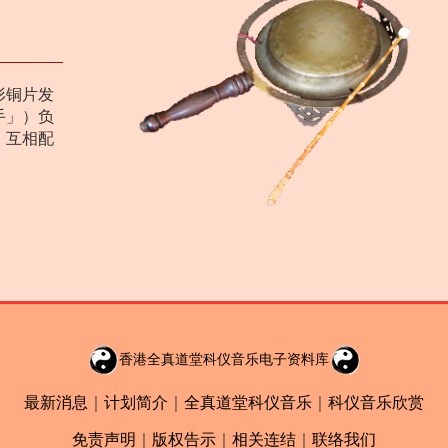
形铜片发
手」）负
）互相配
香港全真道堂科仪音乐电子资料库
最新消息
｜
计划简介
｜
全真道堂科仪音乐
｜
科仪音乐欣赏
免责声明
｜
版权告示
｜
相关连结
｜
联络我们